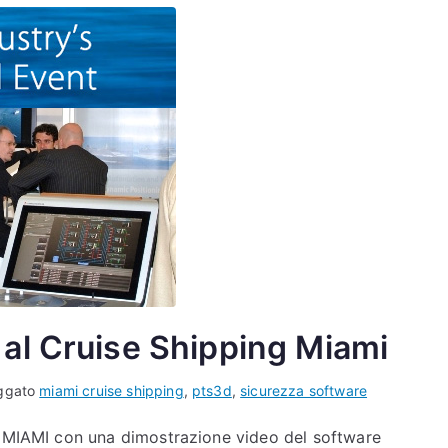
al Cruise Shipping Miami
ggato
miami cruise shipping
,
pts3d
,
sicurezza software
g MIAMI con una dimostrazione video del software