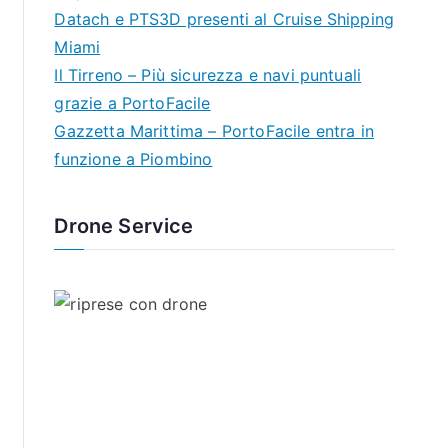
Datach e PTS3D presenti al Cruise Shipping
Miami
Il Tirreno – Più sicurezza e navi puntuali
grazie a PortoFacile
Gazzetta Marittima – PortoFacile entra in
funzione a Piombino
Drone Service