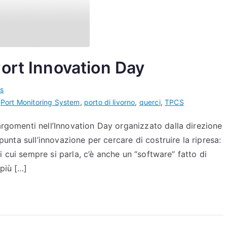
Port Innovation Day
s
,
Port Monitoring System
,
porto di livorno
,
querci
,
TPCS
argomenti nell’Innovation Day organizzato dalla direzione
punta sull’innovazione per cercare di costruire la ripresa:
di cui sempre si parla, c’è anche un “software” fatto di
più […]