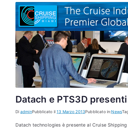
Datach e PTS3D presenti 
Di
admin
Pubblicato il
13 Marzo 2013
Pubblicato in:
News
Ta
Datach technologies è presente al Cruise Shippin