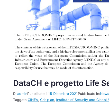
DataCH e progetto Life 
Di
admin
Pubblicato il
15 Dicembre 2021
Pubblicato in:
New
Taggato
CINEA
,
Crisiplan
,
Institute of Security and Global A