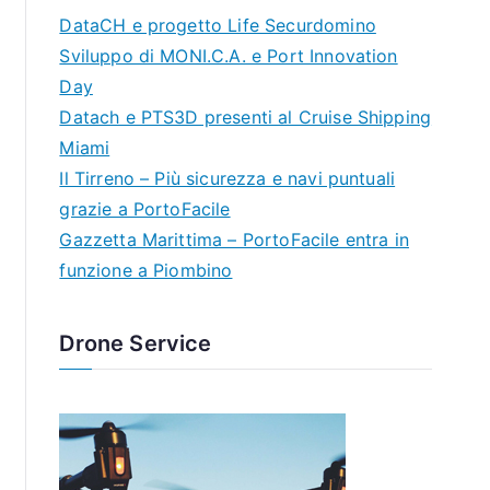
DataCH e progetto Life Securdomino
Sviluppo di MONI.C.A. e Port Innovation
Day
Datach e PTS3D presenti al Cruise Shipping
Miami
Il Tirreno – Più sicurezza e navi puntuali
grazie a PortoFacile
Gazzetta Marittima – PortoFacile entra in
funzione a Piombino
Drone Service