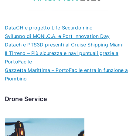
DataCH e progetto Life Securdomino
Sviluppo di MONI.C.A. e Port Innovation Day
Datach e PTS3D presenti al Cruise Shipping Miami
Il Tirreno – Più sicurezza e navi puntuali grazie a
PortoFacile
Gazzetta Marittima – PortoFacile entra in funzione a
Piombino
Drone Service