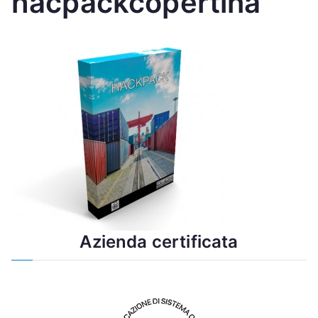
hacpackcopertina
Azienda certificata