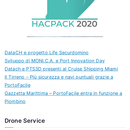
DataCH e progetto Life Securdomino
Sviluppo di MONI.C.A. e Port Innovation Day
Datach e PTS3D presenti al Cruise Shipping Miami
Il Tirreno – Più sicurezza e navi puntuali grazie a
PortoFacile
Gazzetta Marittima – PortoFacile entra in funzione a
Piombino
Drone Service