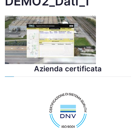
DEMO2_Dati_1
Azienda certificata