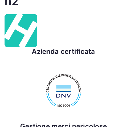
h2
Azienda certificata
Gestione merci pericolose