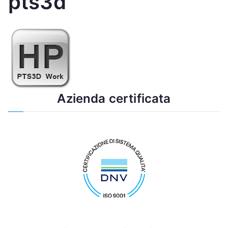
pts3d
Azienda certificata