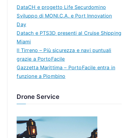
DataCH e progetto Life Securdomino
Sviluppo di MONI.C.A. e Port Innovation
Day
Datach e PTS3D presenti al Cruise Shipping
Miami
Il Tirreno – Più sicurezza e navi puntuali
grazie a PortoFacile
Gazzetta Marittima – PortoFacile entra in
funzione a Piombino
Drone Service