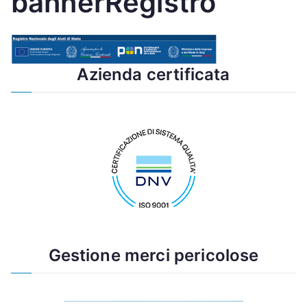
bannerRegistro
Azienda certificata
Gestione merci pericolose