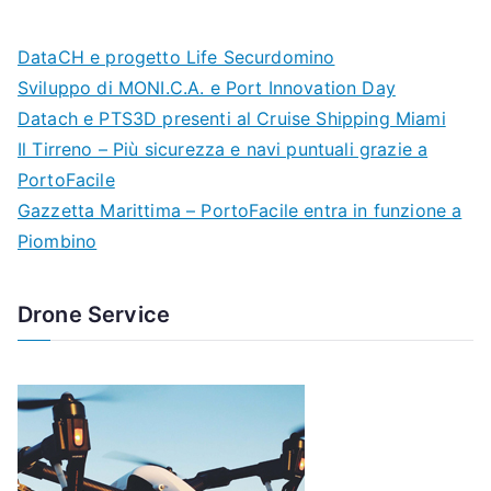
DataCH e progetto Life Securdomino
Sviluppo di MONI.C.A. e Port Innovation Day
Datach e PTS3D presenti al Cruise Shipping Miami
Il Tirreno – Più sicurezza e navi puntuali grazie a
PortoFacile
Gazzetta Marittima – PortoFacile entra in funzione a
Piombino
Drone Service