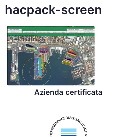
hacpack-screen
Azienda certificata