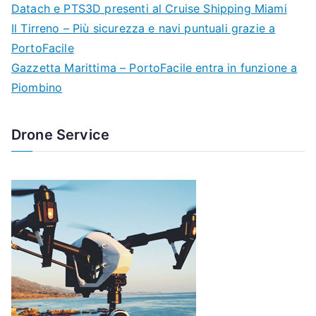
Datach e PTS3D presenti al Cruise Shipping Miami
Il Tirreno – Più sicurezza e navi puntuali grazie a
PortoFacile
Gazzetta Marittima – PortoFacile entra in funzione a
Piombino
Drone Service