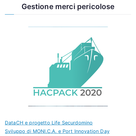
Gestione merci pericolose
DataCH e progetto Life Securdomino
Sviluppo di MONI.C.A. e Port Innovation Day