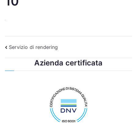
10
Navigazione
Servizio di rendering
articoli
Azienda certificata