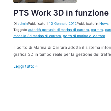
PTS Work 3D in funzione 
Di
admin
Pubblicato il
10 Gennaio 2012
Pubblicato in:
News
Taggato
autorità portuale di marina di carrara
,
carrara
,
car
modello 3d marina di carrara
,
porto di marina di carrara
Il porto di Marina di Carrara adotta il sistema inf
grafica 3D in tempo reale per la gestione del traf
Leggi tutto