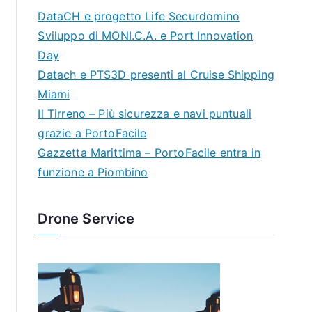
DataCH e progetto Life Securdomino
Sviluppo di MONI.C.A. e Port Innovation
Day
Datach e PTS3D presenti al Cruise Shipping
Miami
Il Tirreno – Più sicurezza e navi puntuali
grazie a PortoFacile
Gazzetta Marittima – PortoFacile entra in
funzione a Piombino
Drone Service