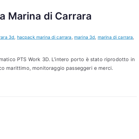
a Marina di Carrara
rara 3d
,
hacpack marina di carrara
,
marina 3d
,
marina di carrara
,
ormatico PTS Work 3D. L’intero porto è stato riprodotto in
fico marittimo, monitoraggio passeggeri e merci.