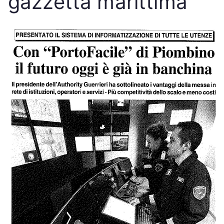
gazzetta marittima