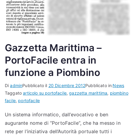
Gazzetta Marittima –
PortoFacile entra in
funzione a Piombino
Di
admin
Pubblicato il
20 Dicembre 2012
Pubblicato in:
News
Taggato
articolo su portofacile
,
gazzetta marittima
,
piombino
facile
,
portofacile
Un sistema informatico, dall’evocativo e ben
augurante nome di “PortoFacile“, che ha messo in
rete per l’iniziativa dell’Autorità portuale tutti i