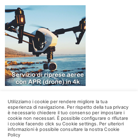
Utilizziamo i cookie per rendere migliore la tua
esperienza di navigazione. Per rispetto della tua privacy
è necessario chiedere il tuo consenso per impostare i
cookie non necessari. È possibile configurare o rifiutare
i cookie facendo click su Cookie settings. Per ulteriori
informazioni è possibile consultare la nostra Cookie
Copyright © 2026
DataCH Technologies
. Powered by
Zakra
Policy