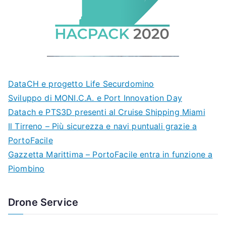
DataCH e progetto Life Securdomino
Sviluppo di MONI.C.A. e Port Innovation Day
Datach e PTS3D presenti al Cruise Shipping Miami
Il Tirreno – Più sicurezza e navi puntuali grazie a
PortoFacile
Gazzetta Marittima – PortoFacile entra in funzione a
Piombino
Drone Service