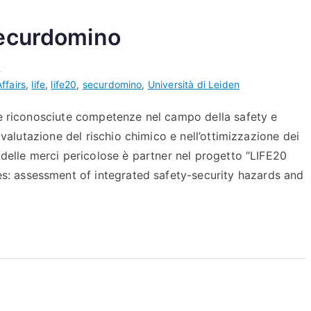
Securdomino
s
ffairs
,
life
,
life20
,
securdomino
,
Università di Leiden
 e riconosciute competenze nel campo della safety e
 valutazione del rischio chimico e nell’ottimizzazione dei
 delle merci pericolose è partner nel progetto “LIFE20
 assessment of integrated safety-security hazards and