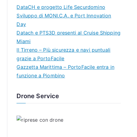
DataCH e progetto Life Securdomino
Sviluppo di MONI.C.A. e Port Innovation
Day
Datach e PTS3D presenti al Cruise Shipping
Miami
Il Tirreno – Più sicurezza e navi puntuali
grazie a PortoFacile
Gazzetta Marittima – PortoFacile entra in
funzione a Piombino
Drone Service