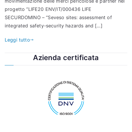
movimentazione delle merci pericolose è partner nel
progetto “LIFE20 ENV/IT/000436 LIFE
SECURDOMINO – “Seveso sites: assessment of
integrated safety-security hazards and […]
Leggi tutto
Azienda certificata