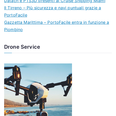
Datach e PTS3D presenti al Cruise Shipping Miami
Il Tirreno – Più sicurezza e navi puntuali grazie a
PortoFacile
Gazzetta Marittima – PortoFacile entra in funzione a
Piombino
Drone Service